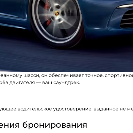
ванному шасси, он обеспечивает точное, спортивно
рёв двигателя — ваш саундтрек.
ующее водительское удостоверение, выданное не мен
дения бронирования