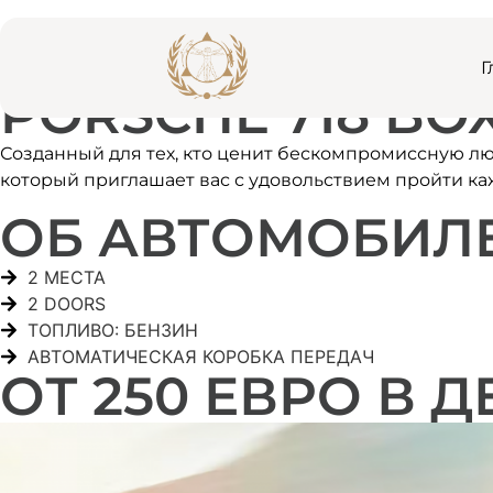
Г
PORSCHE 718 BOX
Созданный для тех, кто ценит бескомпромиссную любо
который приглашает вас с удовольствием пройти ка
ОБ АВТОМОБИЛ
2 МЕСТА
2 DOORS
ТОПЛИВО: БЕНЗИН
АВТОМАТИЧЕСКАЯ КОРОБКА ПЕРЕДАЧ
ОТ 250 ЕВРО В Д