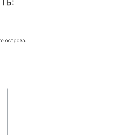
ТЬ:
е острова.