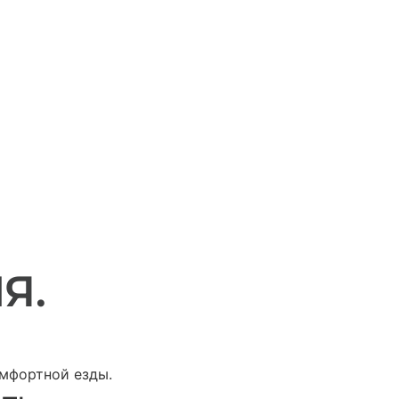
Я.
мфортной езды.