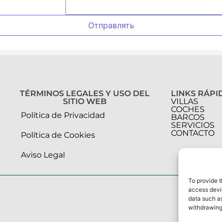
Отправлять
TÉRMINOS LEGALES Y USO DEL
LINKS RÁPI
SITIO WEB
VILLAS
COCHES
Política de Privacidad
BARCOS
SERVICIOS
CONTACTO
Política de Cookies
Aviso Legal
To provide t
access devic
data such as
withdrawing