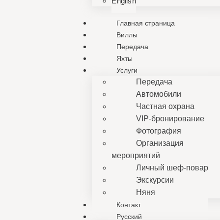
English
Главная страница
Виллы
Передача
Яхты
Услуги
Передача
Автомобили
Частная охрана
VIP-бронирование
Фотография
Организация
мероприятий
Личный шеф-повар
Экскурсии
Няня
Контакт
Русский